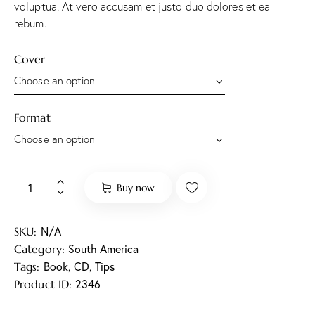
voluptua. At vero accusam et justo duo dolores et ea
rebum.
Cover
Format
Buy now
N/A
SKU:
South America
Category:
Book
CD
Tips
Tags:
,
,
2346
Product ID: